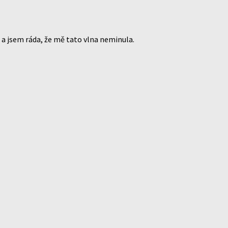
 a jsem ráda, že mě tato vlna neminula.