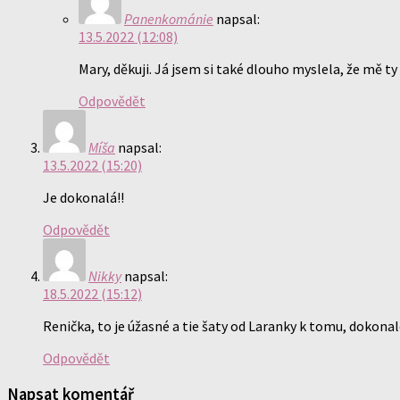
Panenkománie
napsal:
13.5.2022 (12:08)
Mary, děkuji. Já jsem si také dlouho myslela, že mě t
Odpovědět
Míša
napsal:
13.5.2022 (15:20)
Je dokonalá!!
Odpovědět
Nikky
napsal:
18.5.2022 (15:12)
Renička, to je úžasné a tie šaty od Laranky k tomu, dokonal
Odpovědět
Napsat komentář