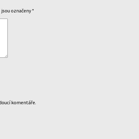
 jsou označeny
*
udoucí komentáře.