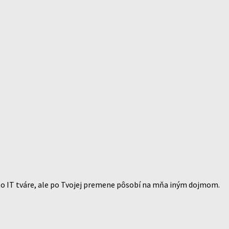
to IT tváre, ale po Tvojej premene pôsobí na mňa iným dojmom.