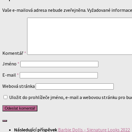
Vaše e-mailová adresa nebude zveřejněna.
Vyžadované informace
Komentář
*
Jméno
*
E-mail
*
Webová stránka
Uložit do prohlížeče jméno, e-mail a webovou stránku pro b
Následující příspěvek
Barbie Dolls – Signature Looks 2022