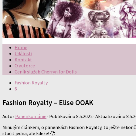
Home
Události
Kontakt
O autorce
Ceník služeb Cherryn for Dolls
Fashion Royalty
6
Fashion Royalty – Elise OOAK
Autor
Panenkománie
· Publikováno
8.5.2022
· Aktualizováno
8.5.
Minulým článkem, o panenkách Fashion Royalty, to ještě nekončí :-
stačit jedna, ale kdeže! 🙂