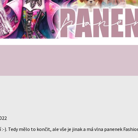
2022
). Tedy mělo to končit, ale vše je jinak a má vlna panenek Fashion