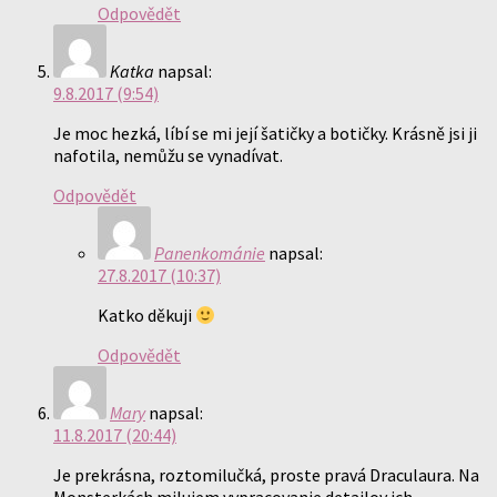
Odpovědět
Katka
napsal:
9.8.2017 (9:54)
Je moc hezká, líbí se mi její šatičky a botičky. Krásně jsi ji
nafotila, nemůžu se vynadívat.
Odpovědět
Panenkománie
napsal:
27.8.2017 (10:37)
Katko děkuji
Odpovědět
Mary
napsal:
11.8.2017 (20:44)
Je prekrásna, roztomilučká, proste pravá Draculaura. Na