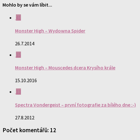
Mohlo by se vám líbit...
41
Monster High – Wydowna Spider
26.7.2014
15
Monster High – Mouscedes dcera Krysího krále
15.10.2016
13
Spectra Vondergeist – první fotografie za bílého dne :-)
27.8.2012
Počet komentářů: 12