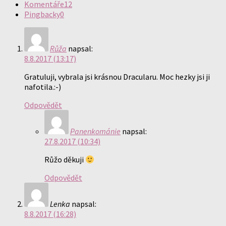
Komentáře
12
Pingbacky
0
Růža
napsal:
8.8.2017 (13:17)
Gratuluji, vybrala jsi krásnou Dracularu. Moc hezky jsi ji
nafotila.:-)
Odpovědět
Panenkománie
napsal:
27.8.2017 (10:34)
Růžo děkuji
Odpovědět
Lenka
napsal:
8.8.2017 (16:28)