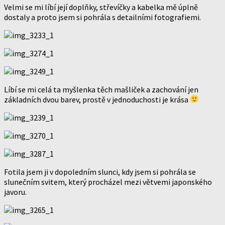
Velmi se mi líbí její doplňky, střevíčky a kabelka mě úplně
dostaly a proto jsem si pohrála s detailními fotografiemi.
Líbí se mi celá ta myšlenka těch mašliček a zachování jen
základních dvou barev, prostě v jednoduchosti je krása
Fotila jsem ji v dopoledním slunci, kdy jsem si pohrála se
slunečním svitem, který procházel mezi větvemi japonského
javoru.