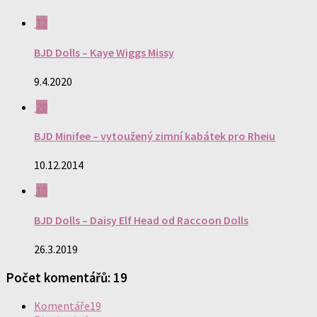
12
BJD Dolls – Kaye Wiggs Missy
9.4.2020
20
BJD Minifee – vytoužený zimní kabátek pro Rheiu
10.12.2014
10
BJD Dolls – Daisy Elf Head od Raccoon Dolls
26.3.2019
Počet komentářů: 19
Komentáře
19