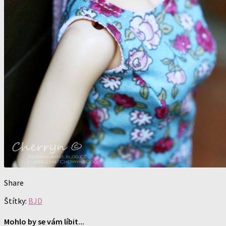
Share
Štítky:
BJD
Mohlo by se vám líbit...