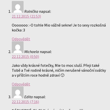
Rolnička
napsal:
21.12.2015 (21:53)
Ooooooo :-O tohle Mio vážně sekne! Je to sexy rozkošná
kočka :3
Odpovědět
Michaela
napsal:
22.12.2015 (0:50)
Jako vždy krásné fotečky, Mie to moc sluší. Přeji také
Tobě a Tvé rodině krásné, ničím nerušené vánoční svátky
a v příštím roce hodně zdraví 🙂
Odpovědět
Edita
napsal:
22.12.2015 (7:16)