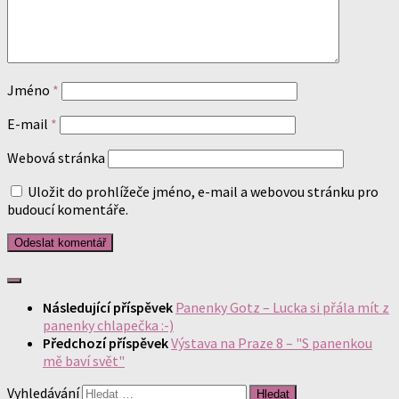
Jméno
*
E-mail
*
Webová stránka
Uložit do prohlížeče jméno, e-mail a webovou stránku pro
budoucí komentáře.
Následující příspěvek
Panenky Gotz – Lucka si přála mít z
panenky chlapečka :-)
Předchozí příspěvek
Výstava na Praze 8 – "S panenkou
mě baví svět"
Vyhledávání