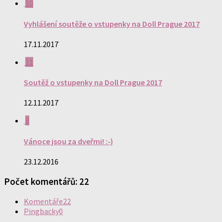
10
Vyhlášení soutěže o vstupenky na Doll Prague 2017
17.11.2017
11
Soutěž o vstupenky na Doll Prague 2017
12.11.2017
8
Vánoce jsou za dveřmi! :-)
23.12.2016
Počet komentářů: 22
Komentáře
22
Pingbacky
0