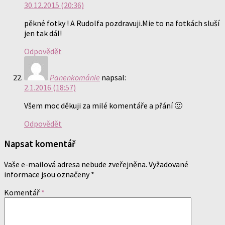
30.12.2015 (20:36)
pěkné fotky ! A Rudolfa pozdravuji.Mie to na fotkách sluší
jen tak dál!
Odpovědět
Panenkománie
napsal:
2.1.2016 (18:57)
Všem moc děkuji za milé komentáře a přání 🙂
Odpovědět
Napsat komentář
Vaše e-mailová adresa nebude zveřejněna.
Vyžadované
informace jsou označeny
*
Komentář
*