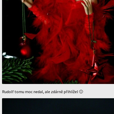
Rudolf tomu moc nedal, ale zdárně přihlížel 🙂