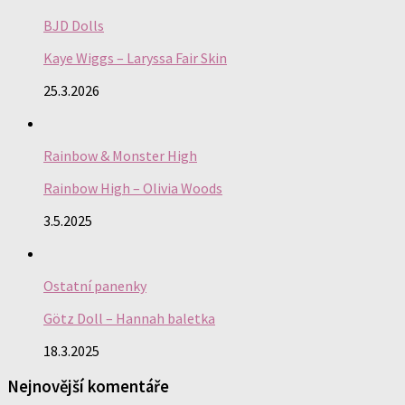
BJD Dolls
Kaye Wiggs – Laryssa Fair Skin
25.3.2026
Rainbow & Monster High
Rainbow High – Olivia Woods
3.5.2025
Ostatní panenky
Götz Doll – Hannah baletka
18.3.2025
Nejnovější komentáře