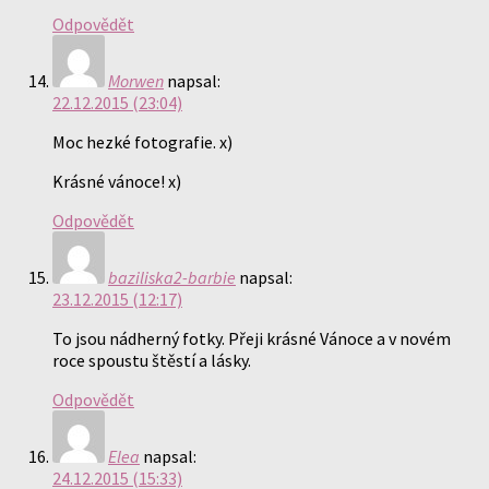
Odpovědět
Morwen
napsal:
22.12.2015 (23:04)
Moc hezké fotografie. x)
Krásné vánoce! x)
Odpovědět
baziliska2-barbie
napsal:
23.12.2015 (12:17)
To jsou nádherný fotky. Přeji krásné Vánoce a v novém
roce spoustu štěstí a lásky.
Odpovědět
Elea
napsal:
24.12.2015 (15:33)