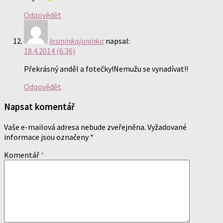
Odpovědět
lesminkajaninka
napsal:
18.4.2014 (6:36)
Překrásný anděl a fotečky!Nemužu se vynadívat!!
Odpovědět
Napsat komentář
Vaše e-mailová adresa nebude zveřejněna.
Vyžadované
informace jsou označeny
*
Komentář
*