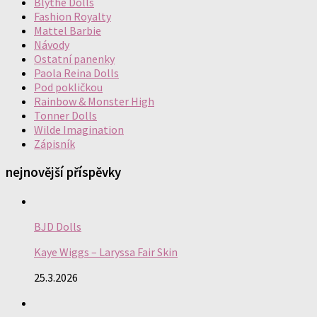
Blythe Dolls
Fashion Royalty
Mattel Barbie
Návody
Ostatní panenky
Paola Reina Dolls
Pod pokličkou
Rainbow & Monster High
Tonner Dolls
Wilde Imagination
Zápisník
nejnovější příspěvky
BJD Dolls
Kaye Wiggs – Laryssa Fair Skin
25.3.2026