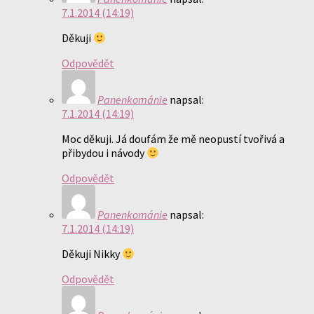
7.1.2014 (14:19)
Děkuji
Odpovědět
Panenkománie
napsal:
7.1.2014 (14:19)
Moc děkuji. Já doufám že mě neopustí tvořivá a
přibydou i návody
Odpovědět
Panenkománie
napsal:
7.1.2014 (14:19)
Děkuji Nikky
Odpovědět