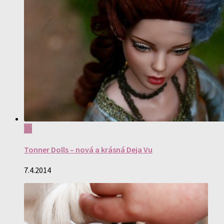
35
Tonner Dolls – nová a krásná Deja Vu
7.4.2014