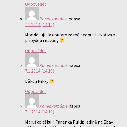
Odpovědět
Panenkománie
napsal:
7.1.2014 (14:19)
Moc děkuji. Já doufám že mě neopustí tvořivá a
přibydou i návody
Odpovědět
Panenkománie
napsal:
7.1.2014 (14:19)
Děkuji Nikky
Odpovědět
Panenkománie
napsal:
7.1.2014 (14:19)
Maruško děkuji. Panenka Pullip jedině na Ebay,